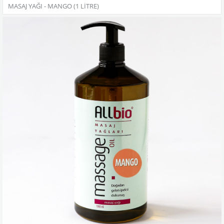
MASAJ YAĞI - MANGO (1 LITRE)