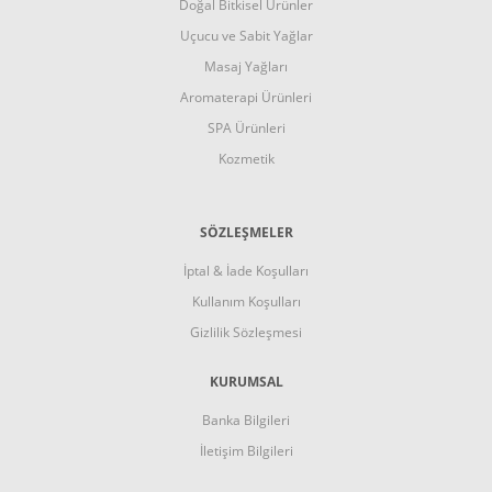
Doğal Bitkisel Ürünler
Uçucu ve Sabit Yağlar
Masaj Yağları
Aromaterapi Ürünleri
SPA Ürünleri
Kozmetik
SÖZLEŞMELER
İptal & İade Koşulları
Kullanım Koşulları
Gizlilik Sözleşmesi
KURUMSAL
Banka Bilgileri
İletişim Bilgileri