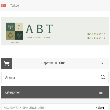
Türkçe
Sepetim
0
Ürün
Kategoriler
ANASAYFA
>
SPA ÜRÜNLERI
>