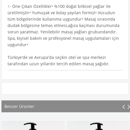
✨ Öne Çıkan Özellikler• %100 doğal bitkisel yağlar ile
üretilmiştir• Yumuşak ve kolay yayılan formül• Vücudun
tüm bölgelerinde kullanıma uygundur• Masaj sırasında
dudak bölgesine temas etmesi,ağıza kaçması durumunda
sorun yaratmaz. Yenilebilir masaj yağları grubundandır.
Spa, kişisel bakım ve profesyonel masaj uygulamaları için
uygundur•
Türkiye'de ve Avrupa'da seçkin otel ve spa merkezi
tarafından uzun yıllardır tercih edilen masaj yağıdır.
Benzer Ürünler