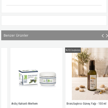
Benzer Ürünler
%10
İndirim
Ardıç Katranlı Merhem
Bronzlaştırıcı Güneş Yağı - 150 ml