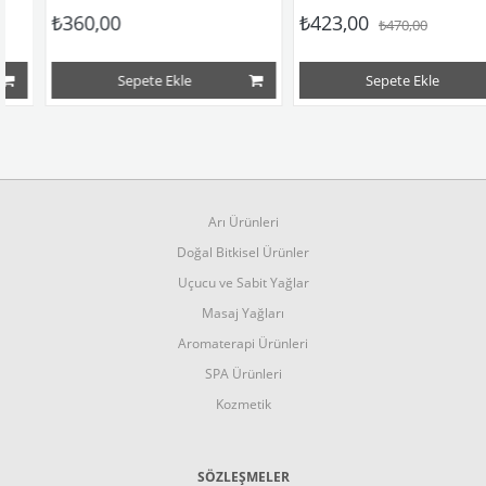
₺360,00
₺423,00
₺470,00
Sepete Ekle
Sepete Ekle
Arı Ürünleri
Doğal Bitkisel Ürünler
Uçucu ve Sabit Yağlar
Masaj Yağları
Aromaterapi Ürünleri
SPA Ürünleri
Kozmetik
SÖZLEŞMELER