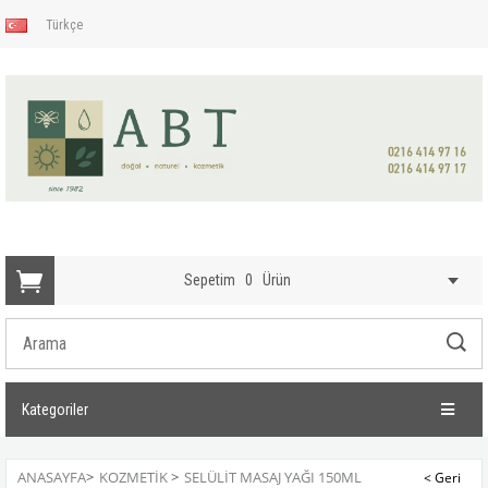
Türkçe
Sepetim
0
Ürün
Kategoriler
ANASAYFA
>
KOZMETIK
>
SELÜLIT MASAJ YAĞI 150ML