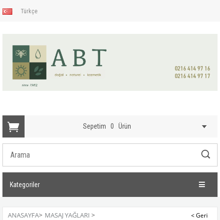
Türkçe
Sepetim
0
Ürün
Kategoriler
ANASAYFA
>
MASAJ YAĞLARI
>