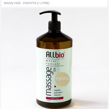
MASAJ YAĞI - PAPATYA (1 LITRE)