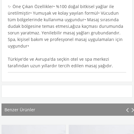
✨ Öne Çıkan Özellikler• %100 doğal bitkisel yağlar ile
üretilmiştir• Yumuşak ve kolay yayılan formül• Vücudun
tüm bölgelerinde kullanıma uygundur• Masaj sırasında
dudak bölgesine temas etmesi,ağıza kaçması durumunda
sorun yaratmaz. Yenilebilir masaj yağları grubundandır.
Spa, kişisel bakım ve profesyonel masaj uygulamaları için
uygundur•
Türkiye'de ve Avrupa'da seçkin otel ve spa merkezi
tarafından uzun yıllardır tercih edilen masaj yağıdır.
Benzer Ürünler