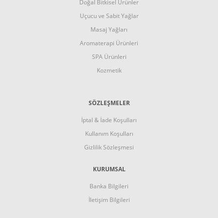
Doğal Bitkisel Ürünler
Uçucu ve Sabit Yağlar
Masaj Yağları
Aromaterapi Ürünleri
SPA Ürünleri
Kozmetik
SÖZLEŞMELER
İptal & İade Koşulları
Kullanım Koşulları
Gizlilik Sözleşmesi
KURUMSAL
Banka Bilgileri
İletişim Bilgileri